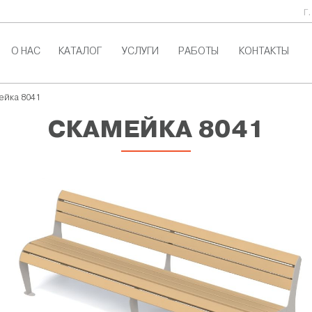
г
О НАС
КАТАЛОГ
УСЛУГИ
РАБОТЫ
КОНТАКТЫ
ейка 8041
СКАМЕЙКА 8041