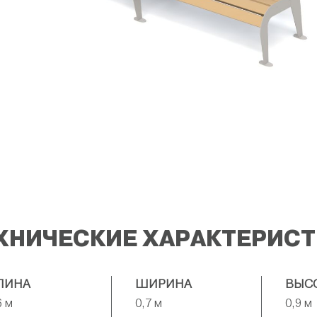
ХНИЧЕСКИЕ ХАРАКТЕРИС
ЛИНА
ШИРИНА
ВЫС
6 м
0,7 м
0,9 м