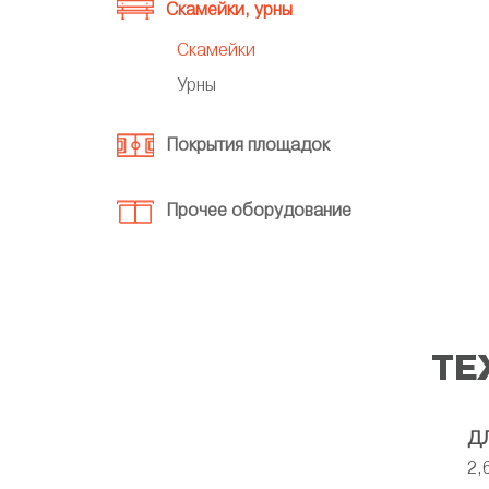
Скамейки, урны
Скамейки
Урны
Покрытия площадок
Прочее оборудование
ТЕ
Д
2,