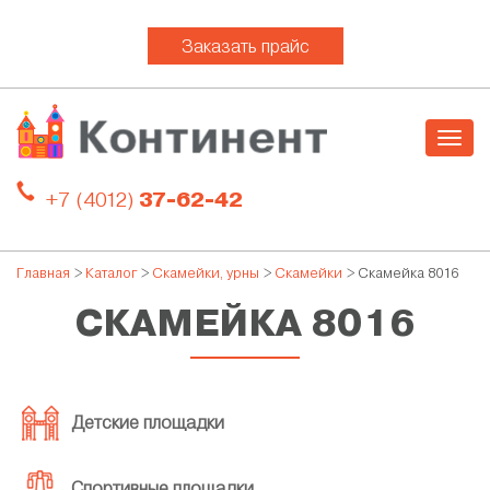
Заказать прайс
Togg
navig
+7 (4012)
37-62-42
Главная
>
Каталог
>
Скамейки, урны
>
Скамейки
> Скамейка 8016
СКАМЕЙКА 8016
Детские площадки
Спортивные площадки