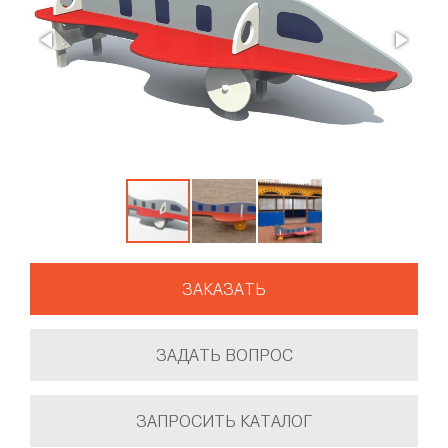
ЗАКАЗАТЬ
ЗАДАТЬ ВОПРОС
ЗАПРОСИТЬ КАТАЛОГ