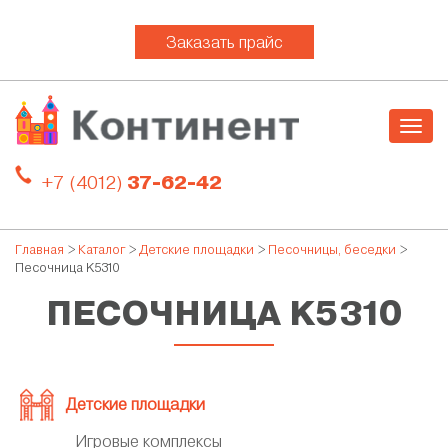
Заказать прайс
Togg
navig
+7 (4012)
37-62-42
Главная
>
Каталог
>
Детские площадки
>
Песочницы, беседки
>
Песочница K5310
ПЕСОЧНИЦА K5310
Детские площадки
Игровые комплексы