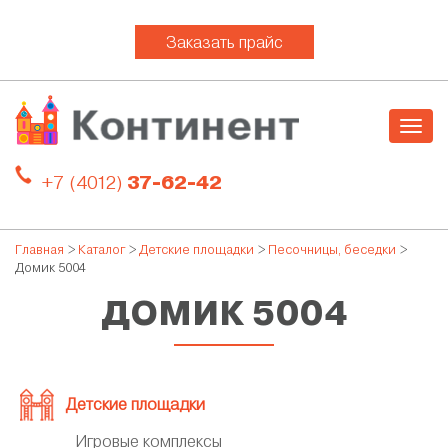
Заказать прайс
Togg
navig
+7 (4012)
37-62-42
Главная
>
Каталог
>
Детские площадки
>
Песочницы, беседки
>
Домик 5004
ДОМИК 5004
Детские площадки
Игровые комплексы