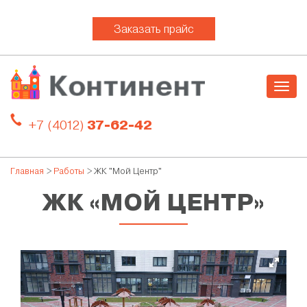
Заказать прайс
Togg
navig
+7 (4012)
37-62-42
Главная
>
Работы
> ЖК "Мой Центр"
ЖК «МОЙ ЦЕНТР»