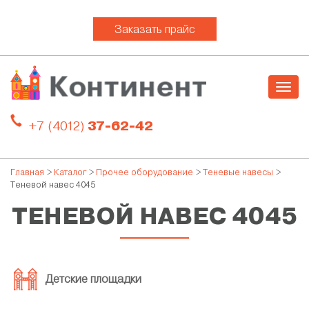
Заказать прайс
Togg
navig
+7 (4012)
37-62-42
Главная
>
Каталог
>
Прочее оборудование
>
Теневые навесы
>
Теневой навес 4045
ТЕНЕВОЙ НАВЕС 4045
Детские площадки