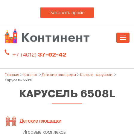
Заказать прайс
Togg
navig
+7 (4012)
37-62-42
Главная
>
Каталог
>
Детские площадки
>
Качели, карусели
>
Карусель 6508L
КАРУСЕЛЬ 6508L
Детские площадки
Игровые комплексы