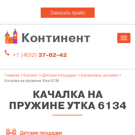
Заказать прайс
Togg
navig
+7 (4012)
37-62-42
Главная
>
Каталог
>
Детские площадки
>
Балансиры, качалки
>
Качалка на пружине Утка 6134
КАЧАЛКА НА
ПРУЖИНЕ УТКА 6134
Детские площадки