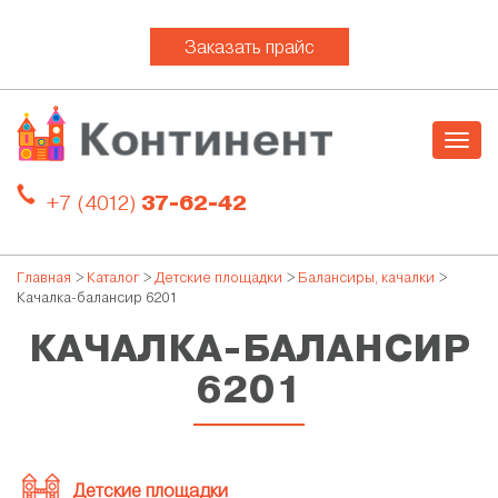
Заказать прайс
Togg
navig
+7 (4012)
37-62-42
Главная
>
Каталог
>
Детские площадки
>
Балансиры, качалки
>
Качалка-балансир 6201
КАЧАЛКА-БАЛАНСИР
6201
Детские площадки