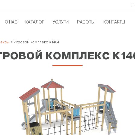
г
О НАС
КАТАЛОГ
УСЛУГИ
РАБОТЫ
КОНТАКТЫ
лексы
> Игровой комплекс K1404
ГРОВОЙ КОМПЛЕКС K14