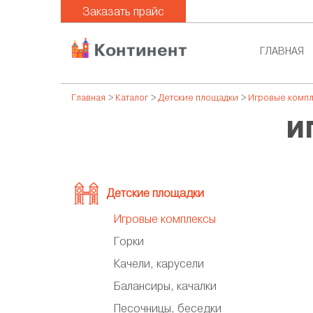
Заказать прайс
ГЛАВНАЯ
Главная
>
Каталог
>
Детские площадки
>
Игровые комп
И
Детские площадки
Игровые комплексы
Горки
Качели, карусели
Балансиры, качалки
Песочницы, беседки