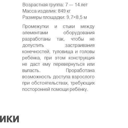
Возрастная группа: 7 — 14 лет
Масса изделия: 849 кг
Размеры площадки: 9,7×8,5 м
Промежутки и стыки между
элементами оборудования
разработаны так, чтобы не
допустить застраивания
конечностей, туловища и головы
ребёнка, при этом конструкция
не даст ему перевернуться или
выпасть. Проработана
возможность доступа взрослого
при обстоятельствах, требующих
посторонней помощи ребёнку.
ТИКИ