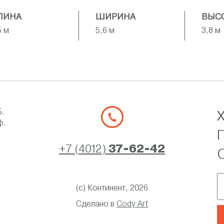
ЛИНА
ШИРИНА
ВЫС
5 м
5,6 м
3,8 м
Б.
ф.
+7 (4012)
37-62-42
(с) Континент, 2026
Сделано в
Cody Art