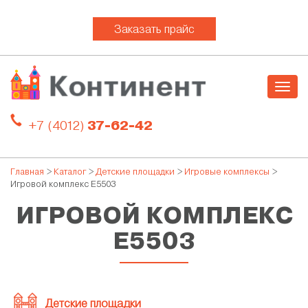
Заказать прайс
Togg
navig
+7 (4012)
37-62-42
Главная
>
Каталог
>
Детские площадки
>
Игровые комплексы
>
Игровой комплекс E5503
ИГРОВОЙ КОМПЛЕКС
E5503
Детские площадки