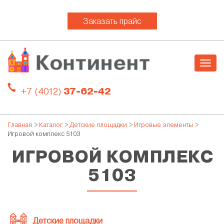
Заказать прайс
Togg
navig
+7 (4012)
37-62-42
Главная
>
Каталог
>
Детские площадки
>
Игровые элементы
>
Игровой комплекс 5103
ИГРОВОЙ КОМПЛЕКС
5103
Детские площадки