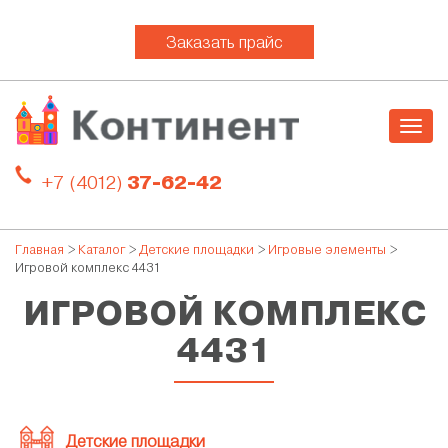
Заказать прайс
Togg
navig
+7 (4012)
37-62-42
Главная
>
Каталог
>
Детские площадки
>
Игровые элементы
>
Игровой комплекс 4431
ИГРОВОЙ КОМПЛЕКС
4431
Детские площадки