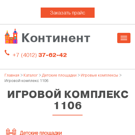
Заказать прайс
Togg
navig
+7 (4012)
37-62-42
Главная
>
Каталог
>
Детские площадки
>
Игровые комплексы
>
Игровой комплекс 1106
ИГРОВОЙ КОМПЛЕКС
1106
Детские площадки