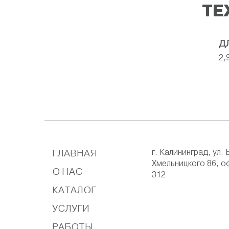
ТЕ
Д
2,
ГЛАВНАЯ
г. Калининград, ул. 
Хмельницкого 86, о
О НАС
312
КАТАЛОГ
УСЛУГИ
РАБОТЫ