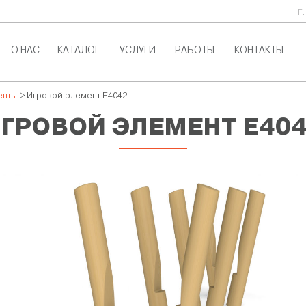
г
О НАС
КАТАЛОГ
УСЛУГИ
РАБОТЫ
КОНТАКТЫ
енты
> Игровой элемент E4042
ГРОВОЙ ЭЛЕМЕНТ E40