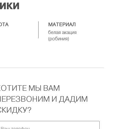
ТИКИ
ОТА
МАТЕРИАЛ
белая акация
(робиния)
ХОТИТЕ МЫ ВАМ
ПЕРЕЗВОНИМ И ДАДИМ
СКИДКУ?