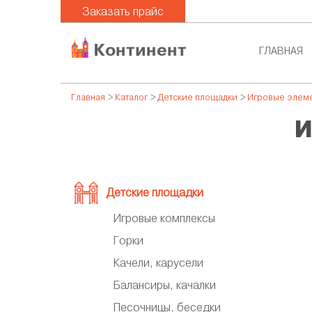
Заказать прайс
ГЛАВНАЯ
Главная
>
Каталог
>
Детские площадки
>
Игровые элем
И
Детские площадки
Игровые комплексы
Горки
Качели, карусели
Балансиры, качалки
Песочницы, беседки