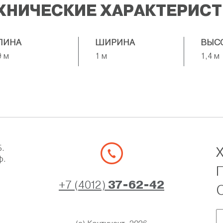
ХНИЧЕСКИЕ ХАРАКТЕРИС
ЛИНА
ШИРИНА
ВЫС
9 м
1 м
1,4 м
Б.
ф.
+7 (4012)
37-62-42