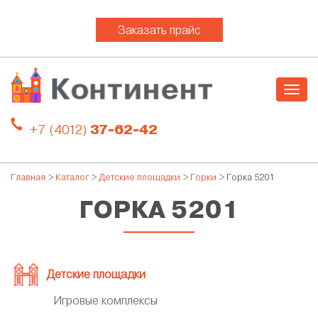
Заказать прайс
Togg
navig
+7 (4012)
37-62-42
Главная
>
Каталог
>
Детские площадки
>
Горки
> Горка 5201
ГОРКА 5201
Детские площадки
Игровые комплексы